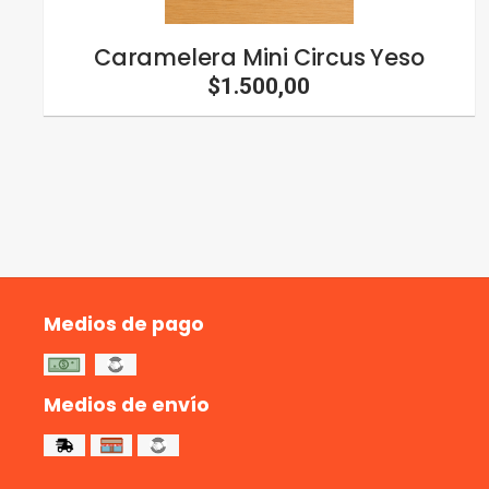
Caramelera Mini Circus Yeso
$1.500,00
Medios de pago
Medios de envío