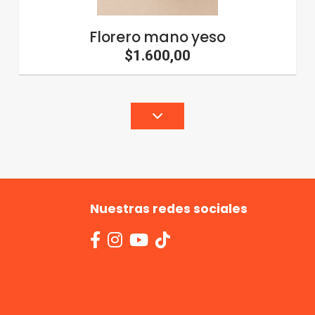
Florero mano yeso
$1.600,00
Nuestras redes sociales