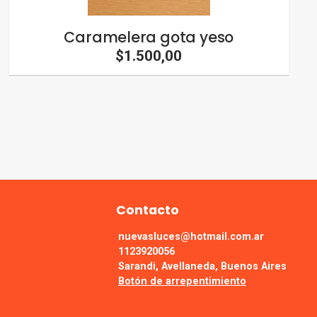
Caramelera gota yeso
$1.500,00
Contacto
nuevasluces@hotmail.com.ar
1123920056
Sarandi, Avellaneda, Buenos Aires
Botón de arrepentimiento