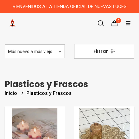
BIENVENIDOS A LA TIENDA OFICIAL DE NUEVAS LUCES
0
Filtrar
Plasticos y Frascos
Inicio
Plasticos y Frascos