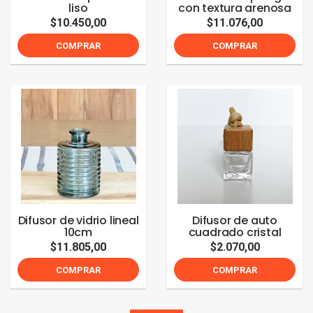
liso
con textura arenosa
$10.450,00
$11.076,00
COMPRAR
COMPRAR
Difusor de vidrio lineal
Difusor de auto
10cm
cuadrado cristal
$11.805,00
$2.070,00
COMPRAR
COMPRAR