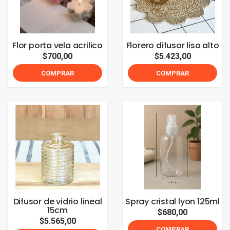
Flor porta vela acrilico
Florero difusor liso alto
$700,00
$5.423,00
COMPRAR
COMPRAR
Difusor de vidrio lineal
Spray cristal lyon 125ml
15cm
$680,00
$5.565,00
COMPRAR