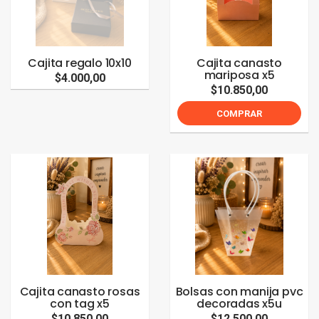
Cajita regalo 10x10
Cajita canasto
mariposa x5
$4.000,00
$10.850,00
COMPRAR
Cajita canasto rosas
Bolsas con manija pvc
con tag x5
decoradas x5u
$10.850,00
$12.500,00