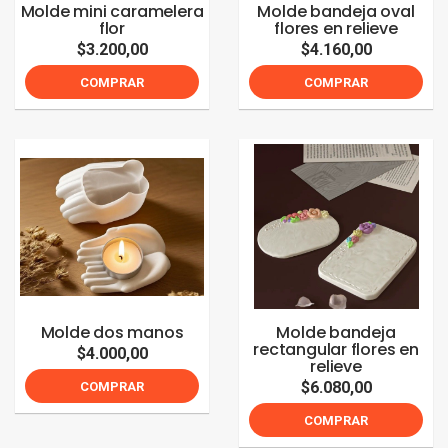
Molde mini caramelera
Molde bandeja oval
flor
flores en relieve
$3.200,00
$4.160,00
COMPRAR
COMPRAR
Molde dos manos
Molde bandeja
rectangular flores en
$4.000,00
relieve
$6.080,00
COMPRAR
COMPRAR