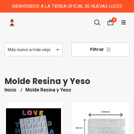
BIENVENIDOS A LA TIENDA OFICIAL DE NUEVAS LUCES
0
Filtrar
Molde Resina y Yeso
Inicio
Molde Resina y Yeso