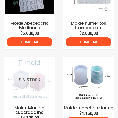
Molde Abecedario
Molde numeritos
Medianos
transparente
$5.000,00
$2.880,00
COMPRAR
COMPRAR
SIN STOCK
Molde Maceta
Molde maceta redonda
cuadrada ind
$4.160,00
$4.800,00