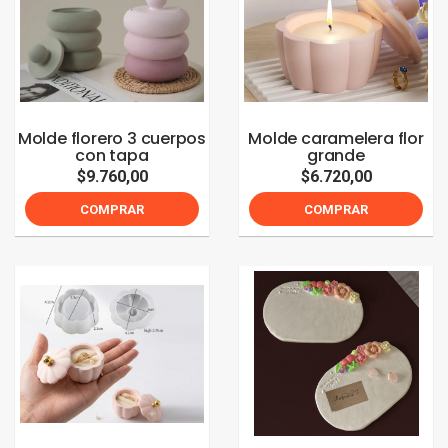
Molde florero 3 cuerpos
Molde caramelera flor
con tapa
grande
$9.760,00
$6.720,00
COMPRAR
COMPRAR