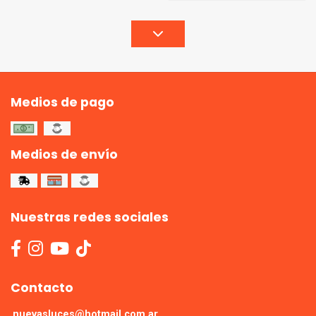
Medios de pago
Medios de envío
Nuestras redes sociales
Contacto
nuevasluces@hotmail.com.ar