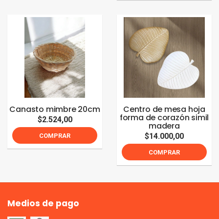
Canasto mimbre 20cm
Centro de mesa hoja
forma de corazón simil
$2.524,00
madera
$14.000,00
COMPRAR
COMPRAR
Medios de pago