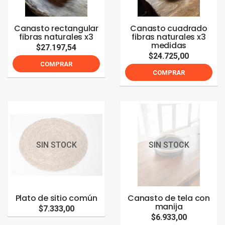
Canasto rectangular
Canasto cuadrado
fibras naturales x3
fibras naturales x3
medidas
$27.197,54
$24.725,00
COMPRAR
COMPRAR
SIN STOCK
SIN STOCK
Plato de sitio común
Canasto de tela con
manija
$7.333,00
$6.933,00