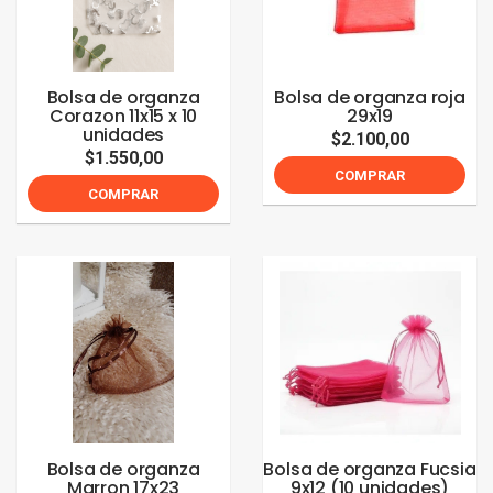
Bolsa de organza
Bolsa de organza roja
Corazon 11x15 x 10
29x19
unidades
$2.100,00
$1.550,00
COMPRAR
COMPRAR
Bolsa de organza
Bolsa de organza Fucsia
Marron 17x23
9x12 (10 unidades)