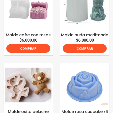
Molde cofre con rosas
Molde buda meditando
$6.080,00
$6.880,00
COMPRAR
COMPRAR
Molde osito peluche
Molde rosa cupcake x6