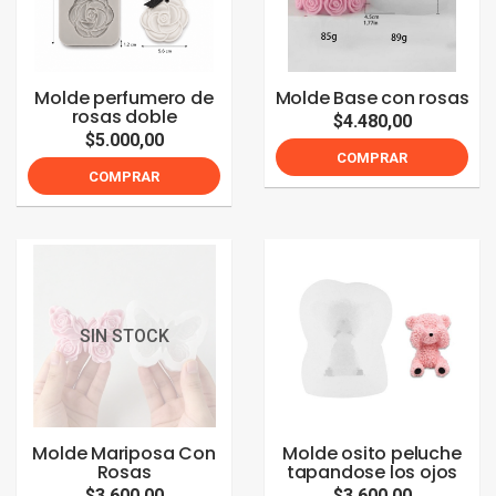
Molde perfumero de
Molde Base con rosas
rosas doble
$4.480,00
$5.000,00
COMPRAR
COMPRAR
SIN STOCK
Molde Mariposa Con
Molde osito peluche
Rosas
tapandose los ojos
$3.600,00
$3.600,00