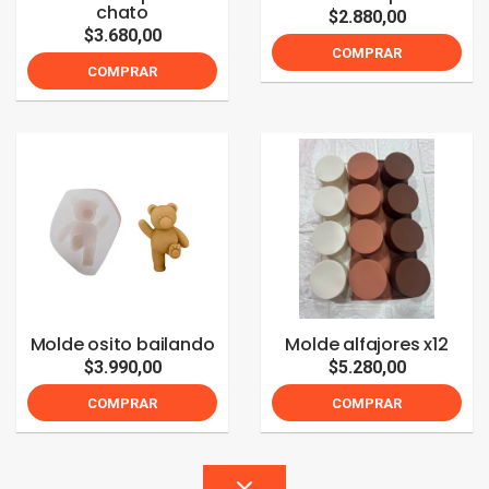
chato
$2.880,00
$3.680,00
COMPRAR
COMPRAR
Molde osito bailando
Molde alfajores x12
$3.990,00
$5.280,00
COMPRAR
COMPRAR