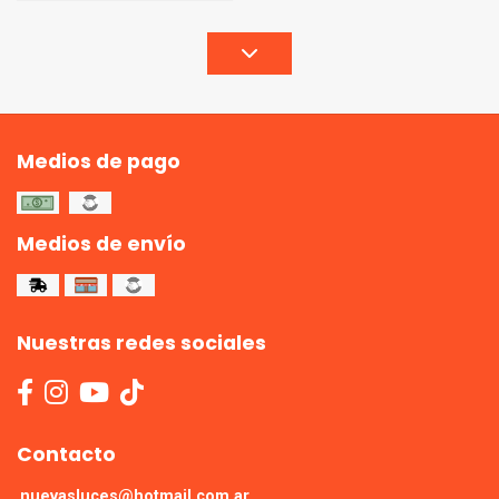
Medios de pago
Medios de envío
Nuestras redes sociales
Contacto
nuevasluces@hotmail.com.ar