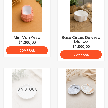
Mini Van Yeso
Base Circus De yeso
blanco
$1.200,00
$1.000,00
COMPRAR
COMPRAR
SIN STOCK