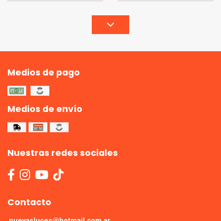
Medios de pago
Medios de envío
Nuestras redes sociales
Contacto
nuevasluces@hotmail.com.ar