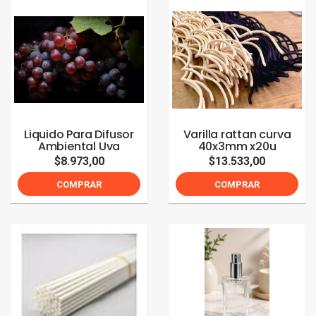
Liquido Para Difusor
Varilla rattan curva
Ambiental Uva
40x3mm x20u
$8.973,00
$13.533,00
COMPRAR
COMPRAR