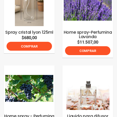
Spray cristal lyon 125ml
Home spray-Perfumina
Lavanda
$680,00
$11.507,00
COMPRAR
COMPRAR
Home spray - Perfumina
Liquido para difusor