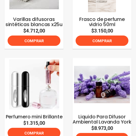
Varillas difusoras
Frasco de perfume
sintéticas blancas x25u
vidrio 50ml
$4.712,00
$3.150,00
COMPRAR
COMPRAR
Perfumero mini Brillante
Liquido Para Difusor
Ambiental Lavanda York
$1.315,00
$8.973,00
COMPRAR