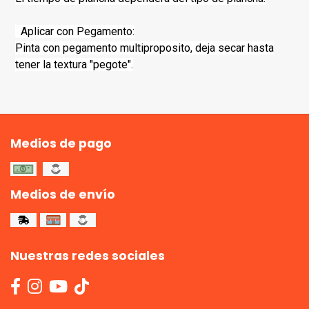
Aplicar con Pegamento:
Pinta con pegamento multiproposito, deja secar hasta
tener la textura "pegote".
Medios de pago
Medios de envío
Nuestras redes sociales