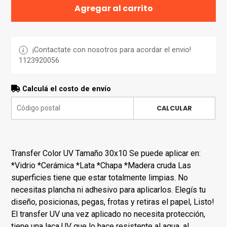
Agregar al carrito
¡Contactate con nosotros para acordar el envio!
1123920056
Calculá el costo de envío
CALCULAR
Transfer Color UV Tamaño 30x10 Se puede aplicar en:
*Vidrio *Cerámica *Lata *Chapa *Madera cruda Las
superficies tiene que estar totalmente limpias. No
necesitas plancha ni adhesivo para aplicarlos. Elegís tu
diseño, posicionas, pegas, frotas y retiras el papel, Listo!
El transfer UV una vez aplicado no necesita protección,
tiene una laca UV que lo hace resistente al agua, al