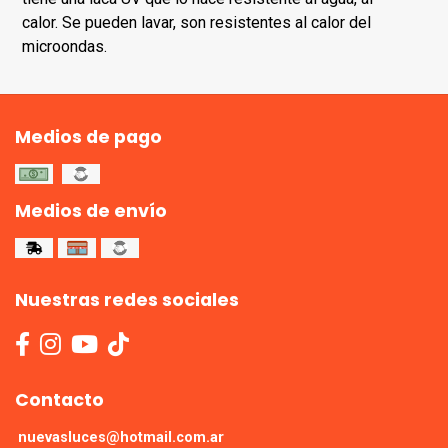
calor. Se pueden lavar, son resistentes al calor del
microondas.
Medios de pago
Medios de envío
Nuestras redes sociales
Contacto
nuevasluces@hotmail.com.ar