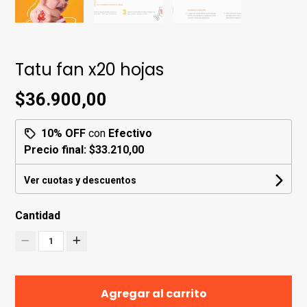
Tatu fan x20 hojas
$36.900,00
10% OFF
con
Efectivo
Precio final:
$33.210,00
Ver cuotas y descuentos
Cantidad
1
Agregar al carrito