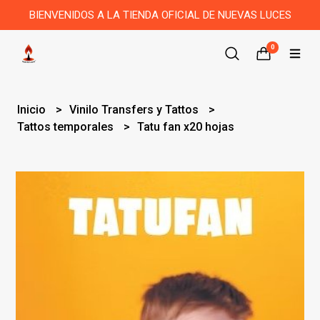
BIENVENIDOS A LA TIENDA OFICIAL DE NUEVAS LUCES
0
Inicio
Vinilo Transfers y Tattos
Tattos temporales
Tatu fan x20 hojas