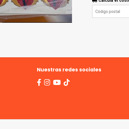
Calculá el cost
Nuestras redes sociales