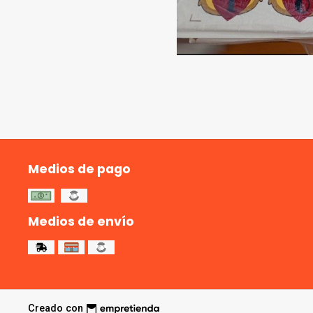
Medios de pago
Medios de envío
Creado con