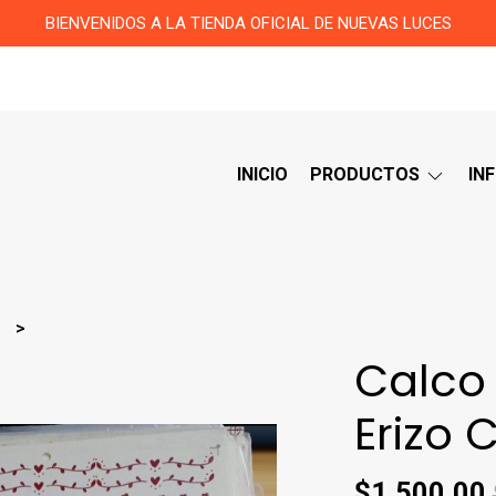
BIENVENIDOS A LA TIENDA OFICIAL DE NUEVAS LUCES
INICIO
PRODUCTOS
IN
s
Calco 
Erizo
$1.500,00