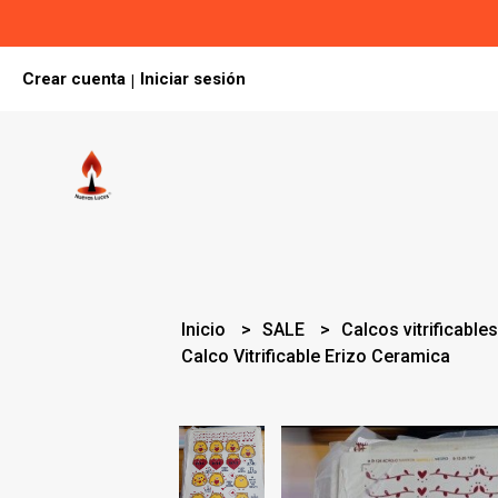
Crear cuenta
Iniciar sesión
|
Inicio
SALE
Calcos vitrificable
Calco Vitrificable Erizo Ceramica