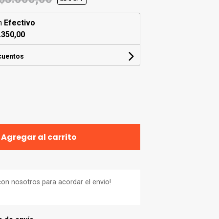
n
Efectivo
.350,00
cuentos
Agregar al carrito
on nosotros para acordar el envio!