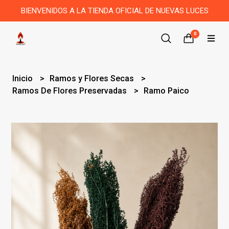
BIENVENIDOS A LA TIENDA OFICIAL DE NUEVAS LUCES
0
Inicio
Ramos y Flores Secas
Ramos De Flores Preservadas
Ramo Paico