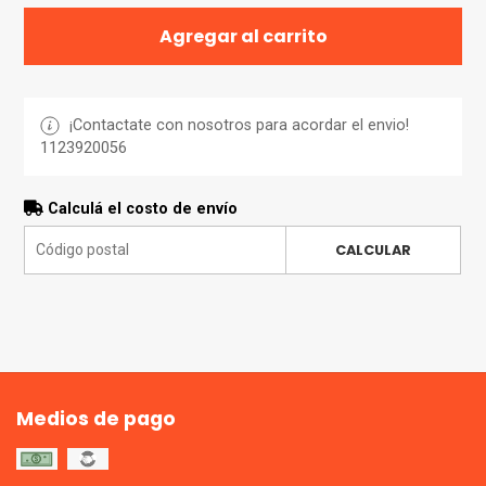
Agregar al carrito
¡Contactate con nosotros para acordar el envio!
1123920056
Calculá el costo de envío
CALCULAR
Medios de pago