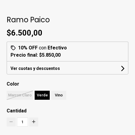
Ramo Paico
$6.500,00
10% OFF
con
Efectivo
Precio final:
$5.850,00
Ver cuotas y descuentos
Color
Marron Claro
Verde
Vino
Cantidad
1