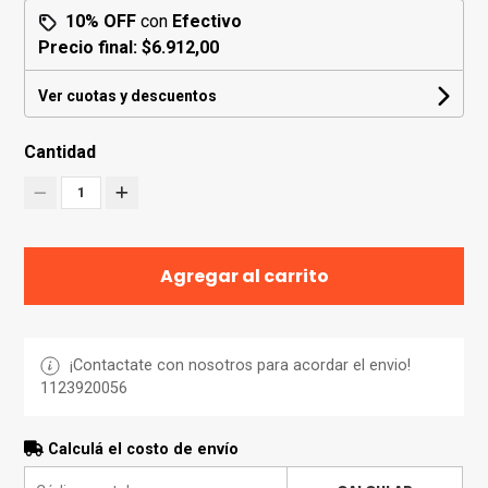
10% OFF
con
Efectivo
Precio final:
$6.912,00
Ver cuotas y descuentos
Cantidad
1
Agregar al carrito
¡Contactate con nosotros para acordar el envio!
1123920056
Calculá el costo de envío