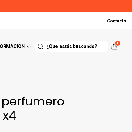
Contacto
0
FORMACIÓN
 perfumero
 x4