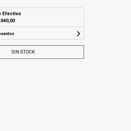
n
Efectivo
.040,00
cuentos
SIN STOCK