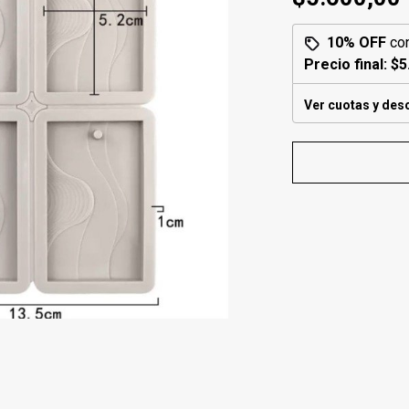
10% OFF
co
Precio final:
$5
Ver cuotas y des