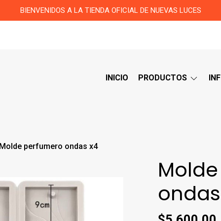
BIENVENIDOS A LA TIENDA OFICIAL DE NUEVAS LUCES
INICIO
PRODUCTOS
IN
Molde perfumero ondas x4
Molde
ondas
$5.600,00