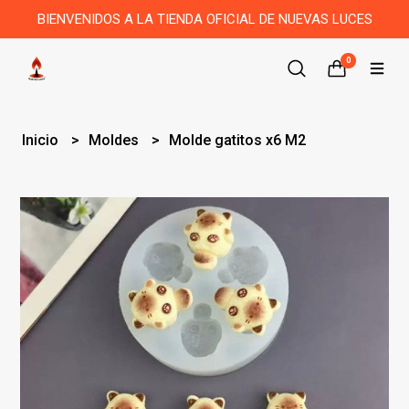
BIENVENIDOS A LA TIENDA OFICIAL DE NUEVAS LUCES
0
Inicio
Moldes
Molde gatitos x6 M2