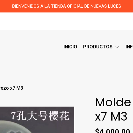
BIENVENIDOS A LA TIENDA OFICIAL DE NUEVAS LUCES
INICIO
PRODUCTOS
IN
erezo x7 M3
Molde 
x7 M3
$4.000,00