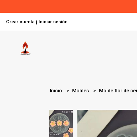
Crear cuenta
Iniciar sesión
|
Inicio
Moldes
Molde flor de c