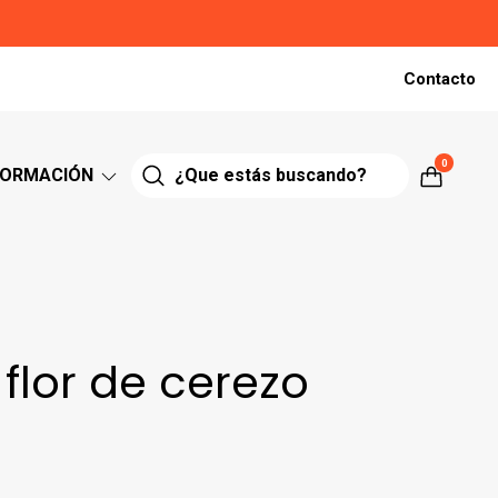
Contacto
0
FORMACIÓN
flor de cerezo