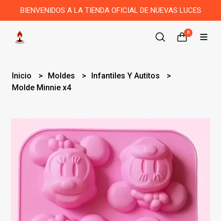
BIENVENIDOS A LA TIENDA OFICIAL DE NUEVAS LUCES
0
Inicio
Moldes
Infantiles Y Autitos
Molde Minnie x4