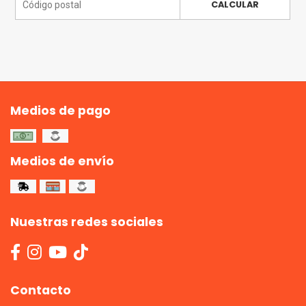
CALCULAR
Medios de pago
Medios de envío
Nuestras redes sociales
Contacto