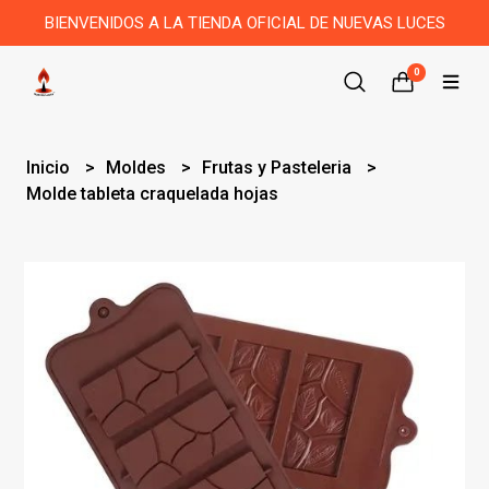
BIENVENIDOS A LA TIENDA OFICIAL DE NUEVAS LUCES
0
Inicio
Moldes
Frutas y Pasteleria
Molde tableta craquelada hojas