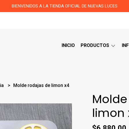
BIENVENIDOS A LA TIENDA OFICIAL DE NUEVAS LUCES
INICIO
PRODUCTOS
IN
ria
Molde rodajas de limon x4
Molde
limon 
$6.880,00