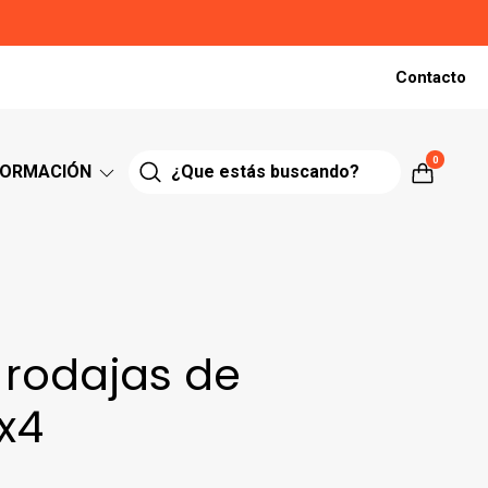
Contacto
0
FORMACIÓN
 rodajas de
x4