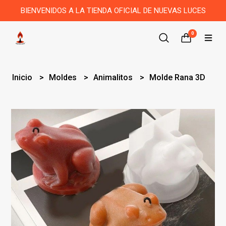
BIENVENIDOS A LA TIENDA OFICIAL DE NUEVAS LUCES
0
Inicio
Moldes
Animalitos
Molde Rana 3D