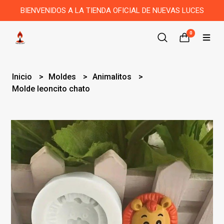
BIENVENIDOS A LA TIENDA OFICIAL DE NUEVAS LUCES
0
Inicio
Moldes
Animalitos
Molde leoncito chato