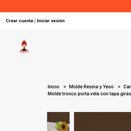
Crear cuenta
Iniciar sesión
|
Inicio
Molde Resina y Yeso
Can
Molde tronco porta vela con tapa gira