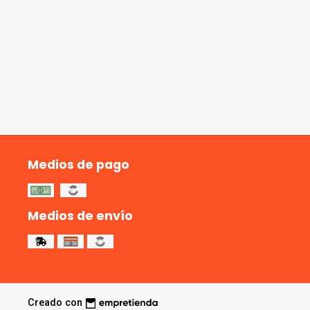
Medios de pago
Medios de envío
Creado con