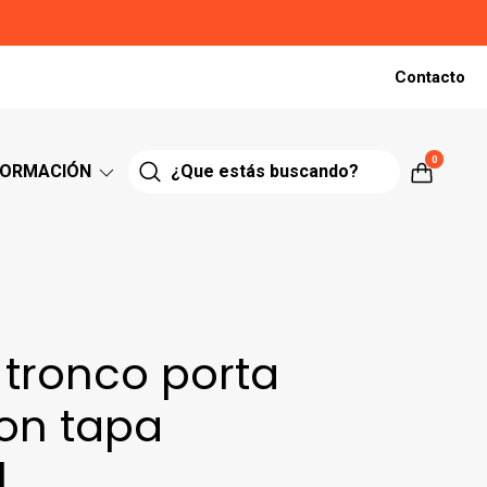
Contacto
0
FORMACIÓN
tronco porta
on tapa
l