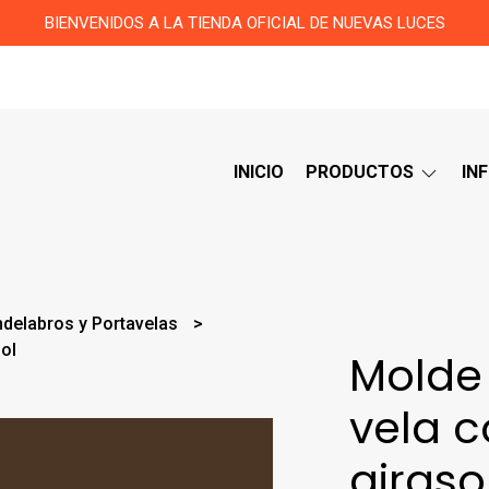
BIENVENIDOS A LA TIENDA OFICIAL DE NUEVAS LUCES
INICIO
PRODUCTOS
IN
delabros y Portavelas
sol
Molde 
vela c
giraso