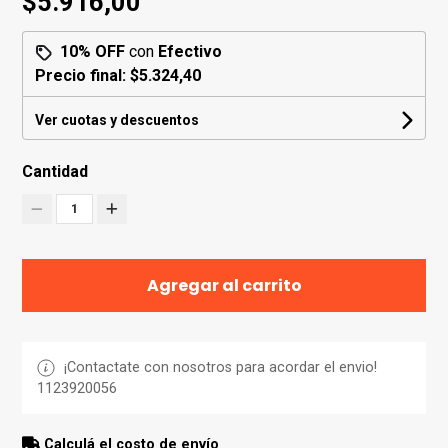
$5.916,00
10% OFF
con
Efectivo
Precio final:
$5.324,40
Ver cuotas y descuentos
Cantidad
1
Agregar al carrito
¡Contactate con nosotros para acordar el envio!
1123920056
Calculá el costo de envío