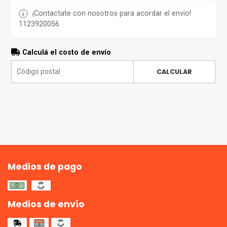
¡Contactate con nosotros para acordar el envio!
1123920056
Calculá el costo de envío
CALCULAR
Medios de pago
Medios de envío