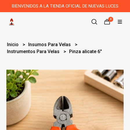
BIENVENIDOS A LA TIENDA OFICIAL DE NUEVAS LUCES
0
Inicio
Insumos Para Velas
Instrumentos Para Velas
Pinza alicate 6"