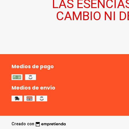
LAS ESENCIA
CAMBIO NI 
Medios de pago
Medios de envío
Creado con