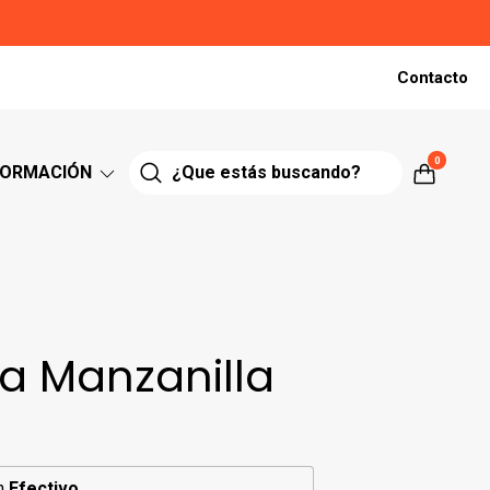
Contacto
0
FORMACIÓN
a Manzanilla
n
Efectivo