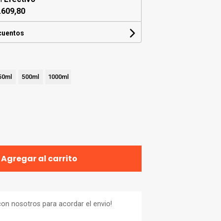
.609,80
cuentos
50ml
500ml
1000ml
Agregar al carrito
on nosotros para acordar el envio!