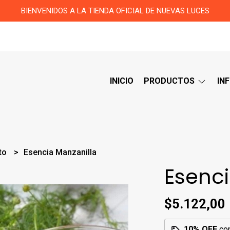
BIENVENIDOS A LA TIENDA OFICIAL DE NUEVAS LUCES
INICIO
PRODUCTOS
IN
ito
Esencia Manzanilla
Esenci
$5.122,00
10% OFF
co