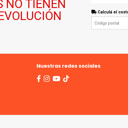
S NO TIENEN
DEVOLUCIÓN
Calculá el cost
Nuestras redes sociales