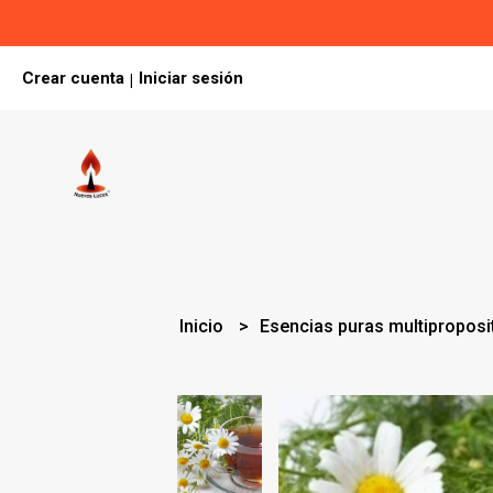
Crear cuenta
Iniciar sesión
|
Inicio
Esencias puras multipropos