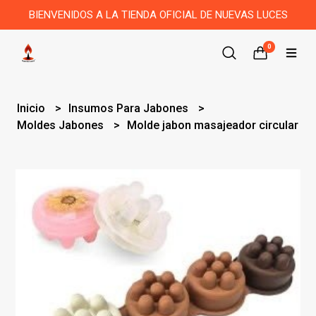
BIENVENIDOS A LA TIENDA OFICIAL DE NUEVAS LUCES
0
Inicio
Insumos Para Jabones
Moldes Jabones
Molde jabon masajeador circular