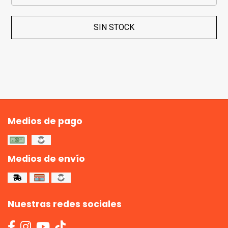
SIN STOCK
Medios de pago
Medios de envío
Nuestras redes sociales