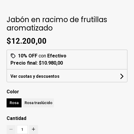
Jabón en racimo de frutillas
aromatizado
$12.200,00
10% OFF
con
Efectivo
Precio final:
$10.980,00
Ver cuotas y descuentos
Color
Rosa
Rosa traslúcido
Cantidad
1