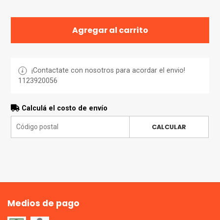
Agregar al carrito
¡Contactate con nosotros para acordar el envio!
1123920056
Calculá el costo de envío
CALCULAR
Medios de pago