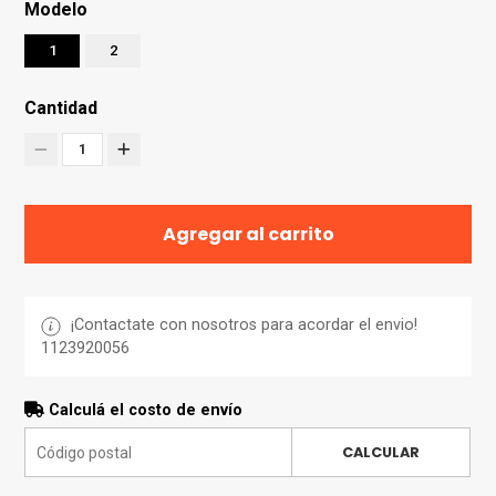
Modelo
1
2
Cantidad
1
Agregar al carrito
¡Contactate con nosotros para acordar el envio!
1123920056
Calculá el costo de envío
CALCULAR