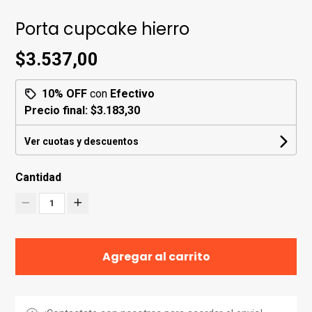
Porta cupcake hierro
$3.537,00
10% OFF
con
Efectivo
Precio final:
$3.183,30
Ver cuotas y descuentos
Cantidad
1
Agregar al carrito