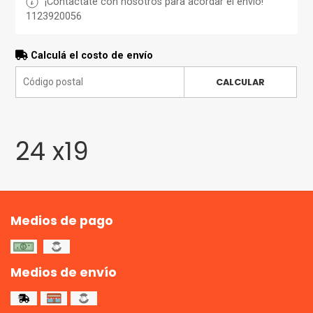
¡Contactate con nosotros para acordar el envio!
1123920056
Calculá el costo de envío
CALCULAR
24 x19
Medios de pago
Medios de envío