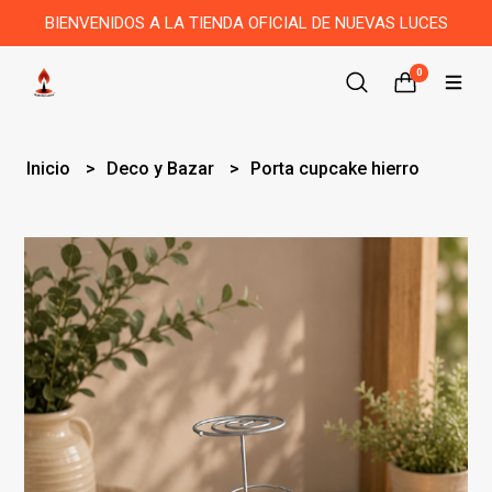
BIENVENIDOS A LA TIENDA OFICIAL DE NUEVAS LUCES
0
Inicio
Deco y Bazar
Porta cupcake hierro