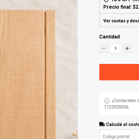
Precio final:
$2
Ver cuotas y des
Cantidad
1
¡Contactate c
1123920056
Calculá el cost