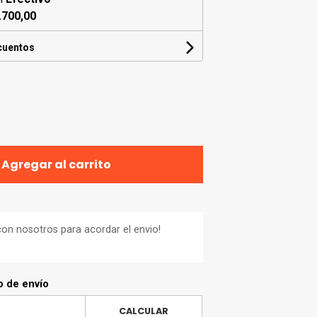
.700,00
cuentos
Agregar al carrito
on nosotros para acordar el envio!
o de envío
CALCULAR