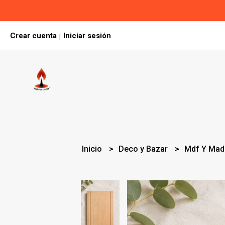
Crear cuenta
Iniciar sesión
|
Inicio
Deco y Bazar
Mdf Y Ma