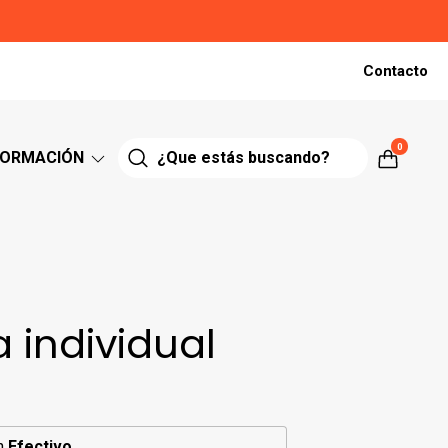
Contacto
0
FORMACIÓN
 individual
n
Efectivo