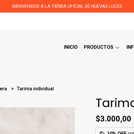
BIENVENIDOS A LA TIENDA OFICIAL DE NUEVAS LUCES
INICIO
PRODUCTOS
IN
dera
Tarima individual
Tarima
$3.000,00
10% OFF
co