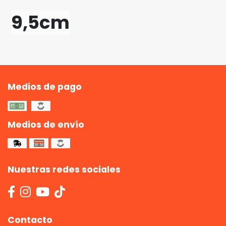
9,5cm
Medios de pago
Medios de envío
Nuestras redes sociales
Contacto