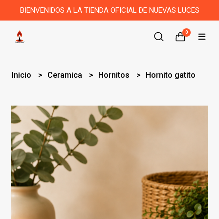
BIENVENIDOS A LA TIENDA OFICIAL DE NUEVAS LUCES
0
Inicio
Ceramica
Hornitos
Hornito gatito