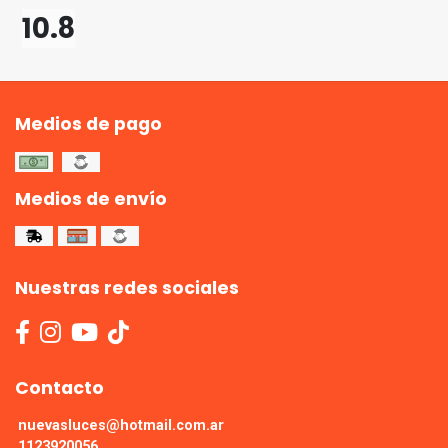
10.8
Medios de pago
Medios de envío
Nuestras redes sociales
Contacto
nuevasluces@hotmail.com.ar
1123920056