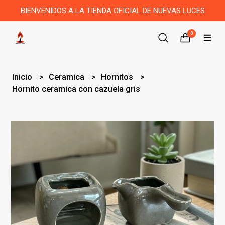
BIENVENIDOS A LA TIENDA OFICIAL DE NUEVAS LUCES
0
Inicio
Ceramica
Hornitos
Hornito ceramica con cazuela gris