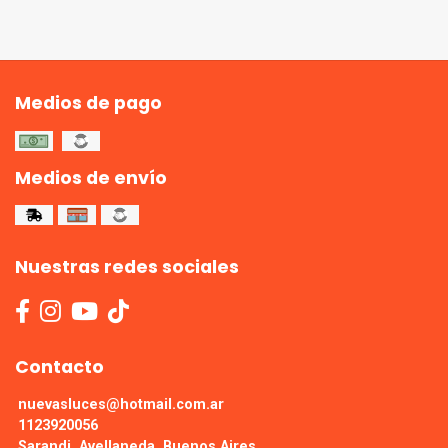
Medios de pago
Medios de envío
Nuestras redes sociales
Contacto
nuevasluces@hotmail.com.ar
1123920056
Sarandi, Avellaneda, Buenos Aires