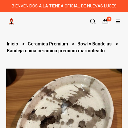
BIENVENIDOS A LA TIENDA OFICIAL DE NUEVAS LUCES
0
Inicio
Ceramica Premium
Bowl y Bandejas
Bandeja chica ceramica premium marmoleado