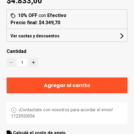
$4.833,00
10% OFF
con
Efectivo
Precio final:
$4.349,70
Ver cuotas y descuentos
Cantidad
1
Agregar al carrito
¡Contactate con nosotros para acordar el envio!
1123920056
Calculá el costo de envío